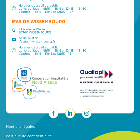
Horaires d'accueil au public :
Lundi au Jeudi : 8h15 – 11h45 et 12h15 – 16h30
Vendredi : 8h15 – 11h45 et 12h15 - 16h
IFAS DE WISSEMBOURG
24 route de Weiler
67160 WISSEMBOURG
03 88 54 11 10
ifas@ch-wissembourg.fr
Horaires d'accueil au public :
Lundi au Jeudi : 8h15 – 11h45 et 12h15 – 16h30
Vendredi : 8h15 – 11h45 et 12h15 - 16h
Mentions légales
Politique de confidentialité