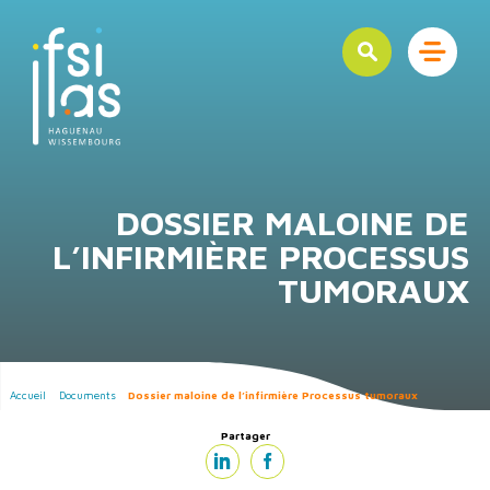
DOSSIER MALOINE DE
L’INFIRMIÈRE PROCESSUS
TUMORAUX
Accueil
Documents
Dossier maloine de l’infirmière Processus tumoraux
Partager